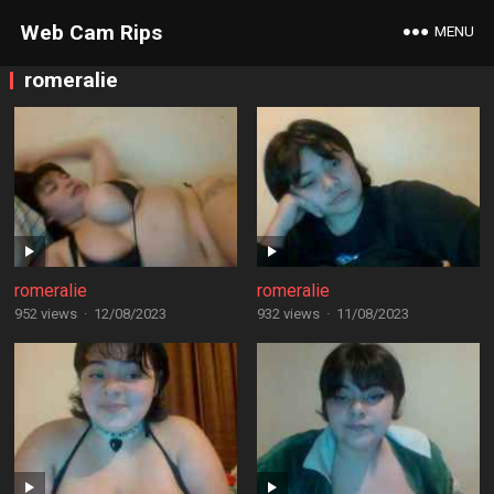
Web Cam Rips
MENU
romeralie
romeralie
romeralie
952 views
·
12/08/2023
932 views
·
11/08/2023