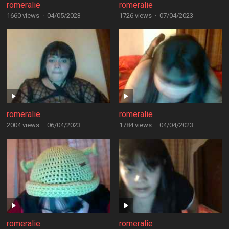
romeralie
romeralie
1660 views
·
04/05/2023
1726 views
·
07/04/2023
romeralie
romeralie
2004 views
·
06/04/2023
1784 views
·
04/04/2023
romeralie
romeralie