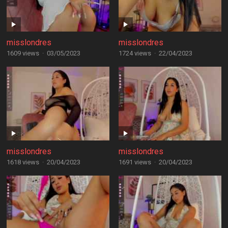
misslondres
misslondres
1609 views
·
03/05/2023
1724 views
·
22/04/2023
misslondres
misslondres
1618 views
·
20/04/2023
1691 views
·
20/04/2023