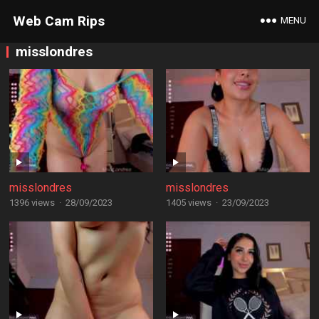
Web Cam Rips
MENU
misslondres
misslondres
misslondres
1396 views
·
28/09/2023
1405 views
·
23/09/2023