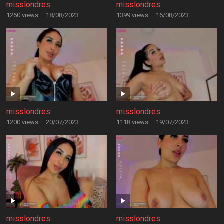
misslondres
misslondres
1260 views
·
18/08/2023
1399 views
·
16/08/2023
misslondres
misslondres
1200 views
·
20/07/2023
1118 views
·
19/07/2023
misslondres
misslondres