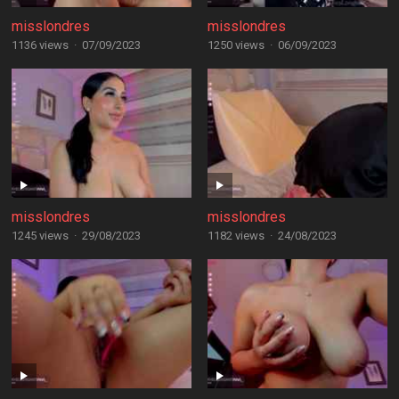
misslondres
misslondres
1136 views
·
07/09/2023
1250 views
·
06/09/2023
misslondres
misslondres
1245 views
·
29/08/2023
1182 views
·
24/08/2023