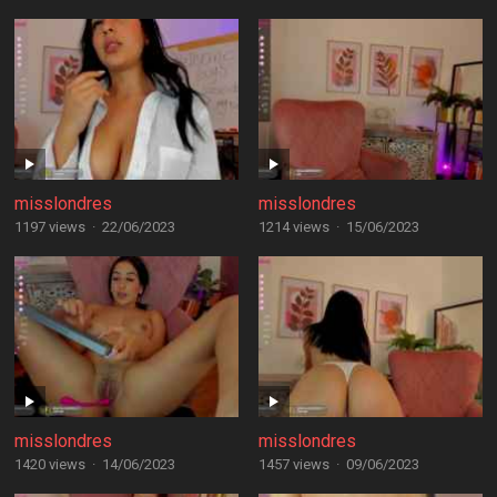
misslondres
misslondres
1197 views
·
22/06/2023
1214 views
·
15/06/2023
misslondres
misslondres
1420 views
·
14/06/2023
1457 views
·
09/06/2023