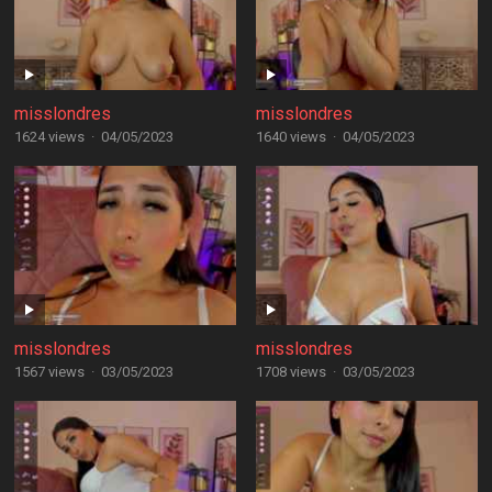
misslondres
misslondres
1624 views
·
04/05/2023
1640 views
·
04/05/2023
misslondres
misslondres
1567 views
·
03/05/2023
1708 views
·
03/05/2023