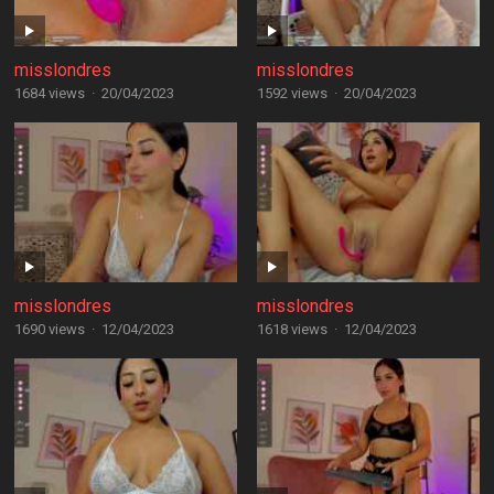
misslondres
misslondres
1684 views
·
20/04/2023
1592 views
·
20/04/2023
misslondres
misslondres
1690 views
·
12/04/2023
1618 views
·
12/04/2023