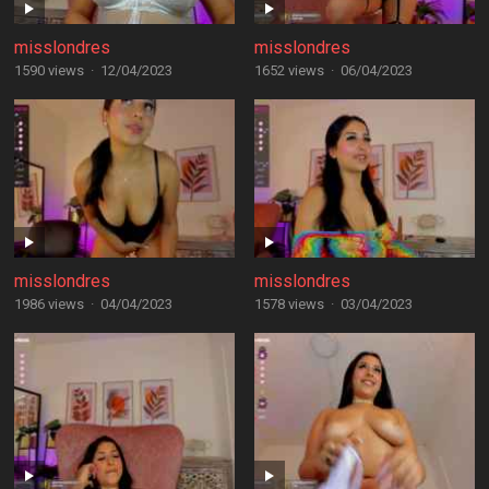
misslondres
misslondres
1590 views
·
12/04/2023
1652 views
·
06/04/2023
misslondres
misslondres
1986 views
·
04/04/2023
1578 views
·
03/04/2023