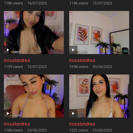
1186 views
·
16/07/2023
1146 views
·
12/07/2023
misslondres
misslondres
1139 views
·
12/07/2023
1358 views
·
30/06/2023
misslondres
misslondres
1186 views
·
29/06/2023
1222 views
·
23/06/2023