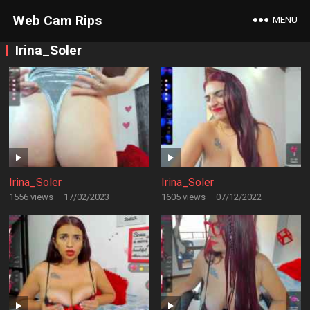
Web Cam Rips
MENU
Irina_Soler
Irina_Soler
Irina_Soler
1556 views
·
17/02/2023
1605 views
·
07/12/2022