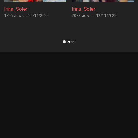
Irina_Soler
Irina_Soler
1726 views
·
24/11/2022
2078 views
·
12/11/2022
Posts
navigation
© 2023