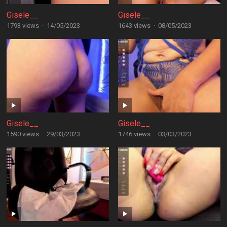
Gisele__
Gisele__
1793 views
·
14/05/2023
1643 views
·
08/05/2023
Gisele__
Gisele__
1590 views
·
29/03/2023
1746 views
·
03/03/2023