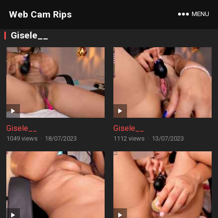
Web Cam Rips
MENU
Gisele__
Gisele__
Gisele__
1049 views
·
18/07/2023
1112 views
·
13/07/2023