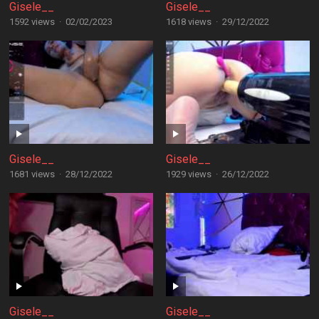
Gisele__
Gisele__
1592 views
·
02/02/2023
1618 views
·
29/12/2022
Gisele__
Gisele__
1681 views
·
28/12/2022
1929 views
·
26/12/2022
Gisele__
Gisele__