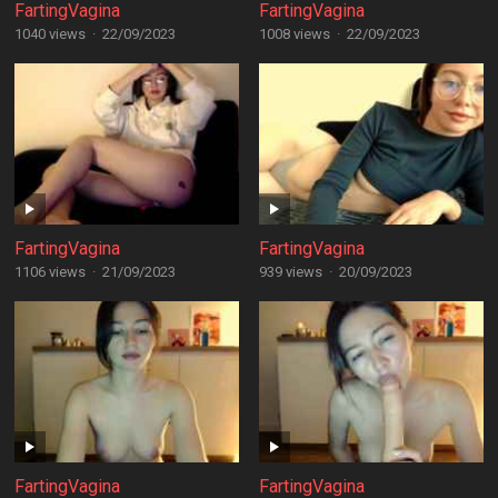
FartingVagina
FartingVagina
1040 views
·
22/09/2023
1008 views
·
22/09/2023
FartingVagina
FartingVagina
1106 views
·
21/09/2023
939 views
·
20/09/2023
FartingVagina
FartingVagina