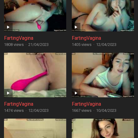
FartingVagina
FartingVagina
1808 views
·
21/04/2023
1405 views
·
12/04/2023
FartingVagina
FartingVagina
1474 views
·
12/04/2023
1667 views
·
10/04/2023