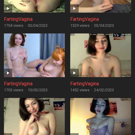
FartingVagina
FartingVagina
1704 views
·
03/04/2023
1529 views
·
03/04/2023
FartingVagina
FartingVagina
1703 views
·
10/03/2023
1452 views
·
24/02/2023