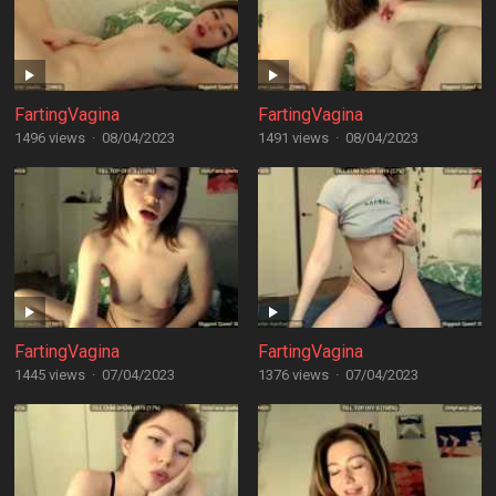
FartingVagina
FartingVagina
1496 views
·
08/04/2023
1491 views
·
08/04/2023
FartingVagina
FartingVagina
1445 views
·
07/04/2023
1376 views
·
07/04/2023