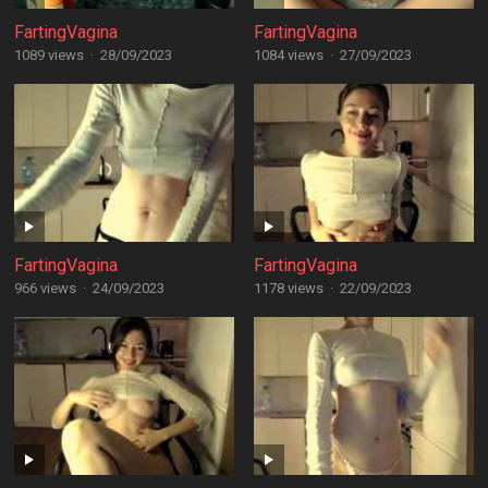
FartingVagina
FartingVagina
1089 views
·
28/09/2023
1084 views
·
27/09/2023
FartingVagina
FartingVagina
966 views
·
24/09/2023
1178 views
·
22/09/2023