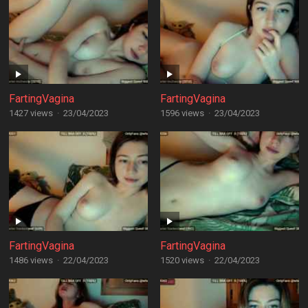
FartingVagina
FartingVagina
1427 views
·
23/04/2023
1596 views
·
23/04/2023
FartingVagina
FartingVagina
1486 views
·
22/04/2023
1520 views
·
22/04/2023