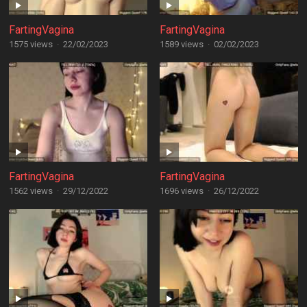
FartingVagina
FartingVagina
1575 views
·
22/02/2023
1589 views
·
02/02/2023
FartingVagina
FartingVagina
1562 views
·
29/12/2022
1696 views
·
26/12/2022