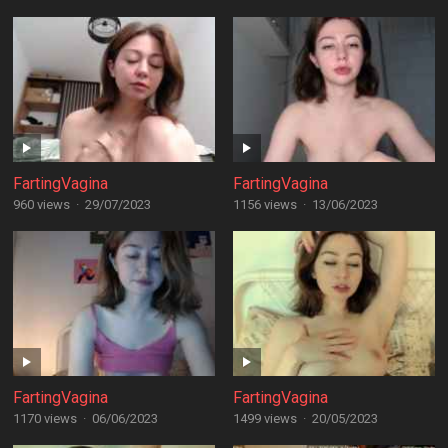
FartingVagina
FartingVagina
960 views
·
29/07/2023
1156 views
·
13/06/2023
FartingVagina
FartingVagina
1170 views
·
06/06/2023
1499 views
·
20/05/2023