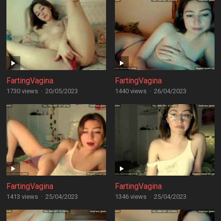
FartingVagina
FartingVagina
1730 views
·
20/05/2023
1440 views
·
26/04/2023
FartingVagina
FartingVagina
1413 views
·
25/04/2023
1346 views
·
25/04/2023