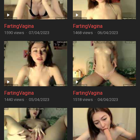
FartingVagina
FartingVagina
1590 views
·
07/04/2023
1468 views
·
06/04/2023
FartingVagina
FartingVagina
1440 views
·
05/04/2023
1518 views
·
04/04/2023