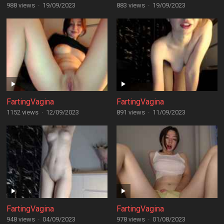
988 views
·
19/09/2023
883 views
·
19/09/2023
FartingVagina
FartingVagina
1152 views
·
12/09/2023
891 views
·
11/09/2023
FartingVagina
FartingVagina
948 views
·
04/09/2023
978 views
·
01/08/2023