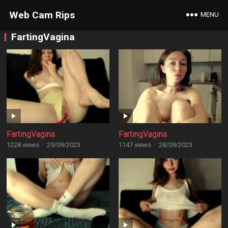
Web Cam Rips
MENU
FartingVagina
FartingVagina
FartingVagina
1228 views
·
29/09/2023
1147 views
·
28/09/2023