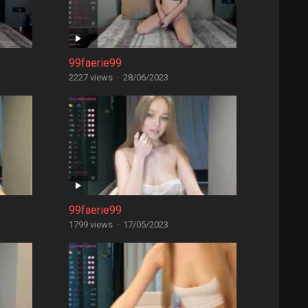
99faerie99
2227 views
·
28/06/2023
99faerie99
1799 views
·
17/05/2023