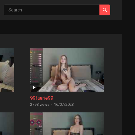
99faerie99
2798 views
·
16/07/2023